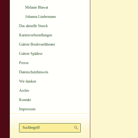
Melanie Blawat
Johanna Lindermann
Das aktuelle Stueck
Kartenvorbestellungen
Galerie Boulevardtheater
Galerie Spätlese
Presse
Datenschutzhinweis
Wir danken
Archiv
Kontakt
Impressum